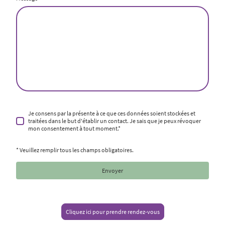
Je consens par la présente à ce que ces données soient stockées et
traitées dans le but d'établir un contact. Je sais que je peux révoquer
mon consentement à tout moment.
*
* Veuillez remplir tous les champs obligatoires.
Envoyer
Cliquez ici pour prendre rendez-vous